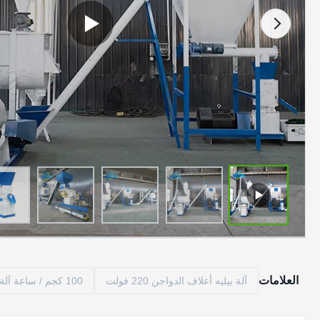
العلامات
آلة بيليه أعلاف الدواجن 220 فولت
100 كجم / ساعة آلة تغذية الدواجن بيليه