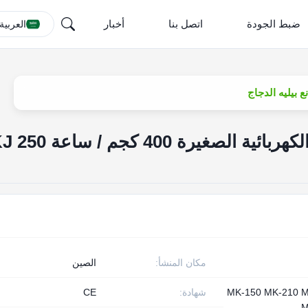
ضبط الجودة
اتصل بنا
أخبار
العربية
آلة بثق أعلاف الأسماك الكهربائية الصغيرة 00
مكان المنشأ:
الصين
MK-150 MK-210 
شهادة:
CE
M