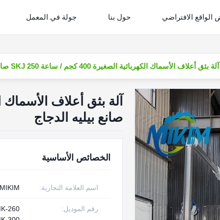
الواقع الافتراضي
حول بنا
جولة في المعمل
آلة بثق أعلاف الأسماك الكهربائية الصغيرة 400 كجم / ساعة SKJ 250 صانع بيليه الدجاج
صانع بيليه الدجاج
الخصائص الأساسية
اسم العلامة التجارية:
MIKIM
رقم الموديل:
MK-260
K-300