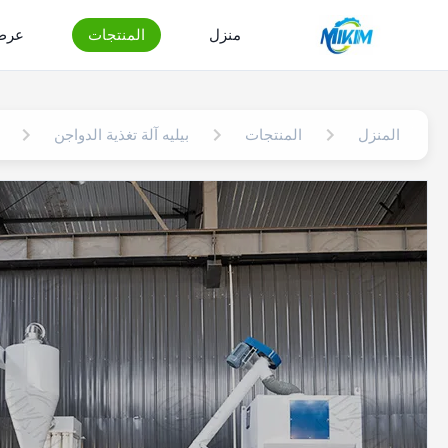
منزل
المنتجات
عرض 
المنزل
المنتجات
بيليه آلة تغذية الدواجن