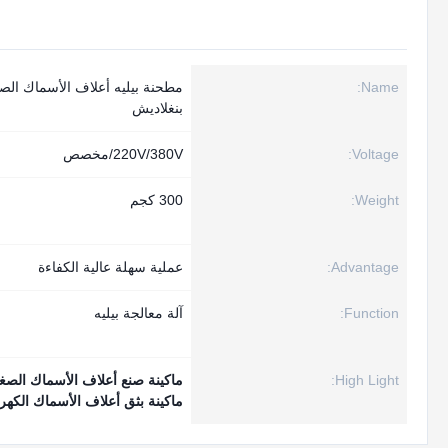
Name:
مطحنة بيليه أعلاف الأسماك الصغ
بنغلاديش
Voltage:
220V/380V/مخصص
Weight:
300 كجم
Advantage:
عملية سهلة عالية الكفاءة
Function:
آلة معالجة بيليه
High Light:
ماكينة صنع أعلاف الأسماك الصغيرة 400 كجم /
ماكينة بثق أعلاف الأسماك الكهرب