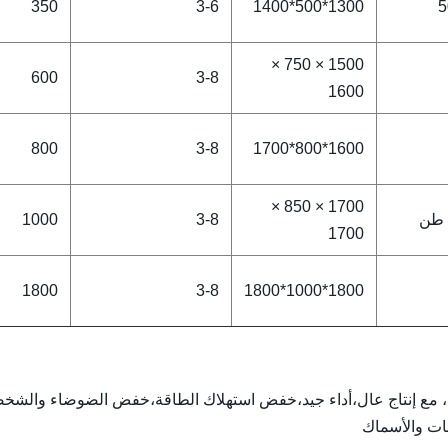
350
3-6
1300*500*1400
5
1500 × 750 ×
600
3-8
1600
800
3-8
1600*800*1700
1700 × 850 ×
1000
3-8
1700
1800
3-8
1800*1000*1800
ريات، مع إنتاج عال،أداء جيد،خفض استهلاك الطاقة،خفض الضوضاء والشخ
نات والأسماك