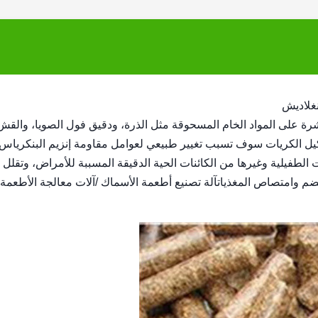
غلاديش
شرة على المواد الخام المسحوقة مثل الذرة، ودقيق فول الصويا، والقش
كيل الكريات سوف تسبب تغيير طبيعي لعوامل مقاومة إنزيم البنكرياس
الطفيلية وغيرها من الكائنات الحية الدقيقة المسببة للأمراض، وتقلل
م وامتصاص المغذياتآلة تصنيع أطعمة الأسماك /آلات معالجة الأطعمة 