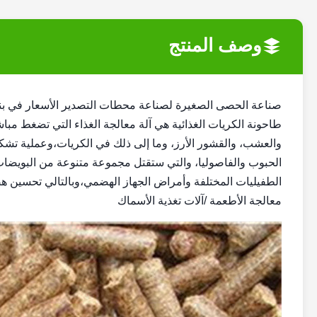
وصف المنتج
صناعة الحصى الصغيرة لصناعة محطات التصدير الأسعار في بن
طاحونة الكريات الغذائية هي آلة معالجة الغذاء التي تضغط مبا
والعشب، والقشور الأرز، وما إلى ذلك في الكريات،وعملية تش
الحبوب والفاصوليا، والتي ستقتل مجموعة متنوعة من البويضات 
الطفيليات المختلفة وأمراض الجهاز الهضمي،وبالتالي تحسين هض
معالجة الأطعمة /آلات تغذية الأسماك