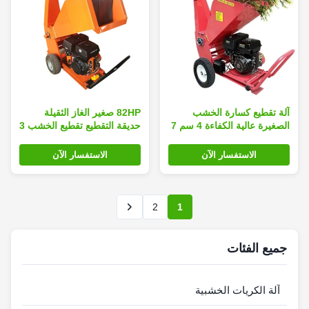
آلة تقطيع كسارة الخشب
82HP صغير الغاز الثقيلة
الصغيرة عالية الكفاءة 4 سم 7
حديقة التقطيع تقطيع الخشب 3
سم 750 كجم / ساعة
سم إلى 8 سم
الاستفسار الآن
الاستفسار الآن
2
1
جميع الفئات
آلة الكريات الخشبية