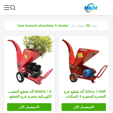
وجد
32
منتجات ل "
tree branch shredder 4 stroke
"
220cc 7.5HP آلة تقطيع فرع
950KG / H آلة تقطيع الخشب
الشجرة الصغيرة 4 السكتات
الكهربائية شجرة فرع التقطيع
الدماغية التغذية التلقائية
سكين تصلب
الاستفسار الآن
الاستفسار الآن