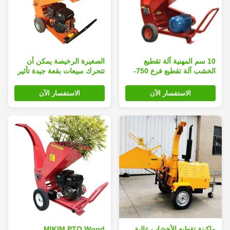
10 سم المهنية آلة تقطيع
الصغيرة الرخيصة يمكن أن
الخشب آلة تقطيع فرع 750-
تتحرك مبيعات بقعة جيدة تأثير
900 كجم / ساعة
التكسير شجرة فرع التقطيع
الاستفسار الآن
الاستفسار الآن
ماكينة تقطيع الأخشاب عالية
MIKIM PTO Wood