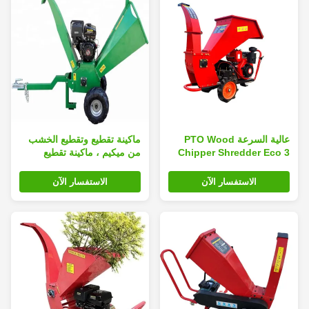
عالية السرعة PTO Wood
ماكينة تقطيع وتقطيع الخشب
Chipper Shredder Eco 3
من ميكيم ، ماكينة تقطيع
Point Hitch Shredder
وتقطيع البنزين الكهربائية
212cc
Antiwear
الاستفسار الآن
الاستفسار الآن