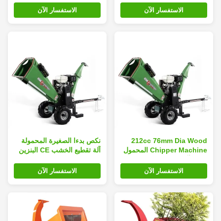
ساعة
الاستفسار الآن
الاستفسار الآن
212cc 76mm Dia Wood
نكص بدءا الصغيرة المحمولة
Chipper Machine المحمول
آلة تقطيع الخشب CE البنزين
سجل آلة التقطيع نكص كاتب
حديقة التقطيع الذاتي التغذية
الاستفسار الآن
الاستفسار الآن