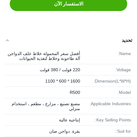
الاستفسار الآن
تحديد
Name:
أفضل سعر المحمولة خلاط علف الدواجن
آلة طاحونة وخلاط لتغذية الحيوانات
Voltage:
220 فولت / 380 فولت
1600 * 600 * 1100
Dimension(L*W*H):
R500
Model:
Applicable Industries:
مصنع تصنيع ، مزارع ، مطعم ، استخدام
منزلي
Key Selling Points::
إنتاجية عالية
Suit for::
بقرة. دواجن ضان