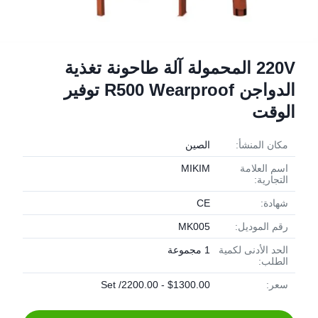
220V المحمولة آلة طاحونة تغذية
الدواجن R500 Wearproof توفير
الوقت
مكان المنشأ:
الصين
اسم العلامة
MIKIM
التجارية:
شهادة:
CE
رقم الموديل:
MK005
الحد الأدنى لكمية
1 مجموعة
الطلب:
سعر:
$1300.00 - 2200.00/ Set