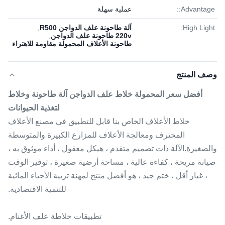
Advantage::
عملية سهلة
High Light:
آلة طاحونة علف الدواجن R500
,
220v طاحونة علف الدواجن
,
طاحونة الأعلاف المحمولة مقاومة للاهتراء
وصف المنتج
أفضل سعر المحمولة خلاط علف الدواجن آلة طاحونة وخلاط
لتغذية الحيوانات
خلاط الأعلاف الخاص بنا قابل للتطبيق في مصنع الأعلاف
المحترف ومعالجة الأعلاف للمزارع الكبيرة والمتوسطة
والصغيرة.الآلة ذات تصميم متقدم ، هيكل معقول ، أداء موثوق به ،
صيانة مريحة ، كفاءة عالية ، مساحة أرضية صغيرة ، توفير الوقت
، غبار أقل ، ختم جيد ، هو أفضل منتج لمهنة تربية الأحياء المائية
للتنمية الاقتصادية.
تطبيقات خلاطة علف الأغنام.