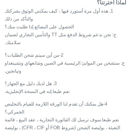
لماذا أخترتنا؟
1. هذه أول مرة أستورد فيها ، كيف يمكنني الوثوق بشركتك
والتأكد من ذلك
الحصول على البضائع إذا طلبت منك؟
ج: نحن ندعم شروط الدفع مثل TT والتأمين التجاري لضمان
سلامتك.
2-من أين سيتم شحن الطلبات؟
ج: ستشحن من الموانئ الرئيسية في الصين وشانغهاي وتشينغداو
وتيانجين.
3. هل لديك دليل مع الجهاز؟
نعم طبعا.إنه في النسخة الإنجليزية.
4-هل يمكنك أن تقدم لنا الورقة اللازمة للقيام بالتخليص
الجمركي؟
نعم طبعا.سوف نرسل لك الفاتورة التجارية ، عقد البيع ، قائمة
التعبئة ، بوليصة الشحن (شروط FOB أو CFR ، CIF) ، بوليصة