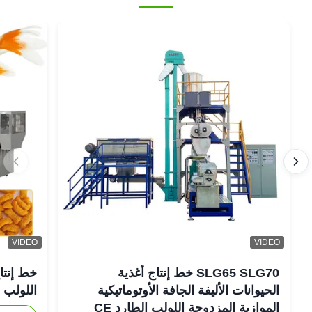
VIDEO
VIDEO
SLG65 SLG70 خط إنتاج أغذية
خط إنتاج
الحيوانات الأليفة الجافة الأوتوماتيكية
اللولب ال
الموازية المزدوجة اللولب الطارد CE