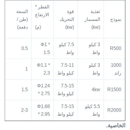
القطر *
تغذية
قوة
السعة
الارتفاع
نموذج
المسمار
التحريك
(طن /
(kw)
(kw)
(م)
دفعة)
3 كيلو
7.5 كيلو
Φ1 *
0.5
R500
واط
واط
1.5
1000
3 كيلو
7.5-11
Φ1.1 *
1
راند
واط
كيلو واط
2.3
Φ1.24
7.5-15
1.5
4kw
R1500
كيلو واط
* 2.75
5.5 كيلو
7.5-15
Φ1.68
2-3
R2000
واط
كيلو واط
* 2.95
الخاصية.