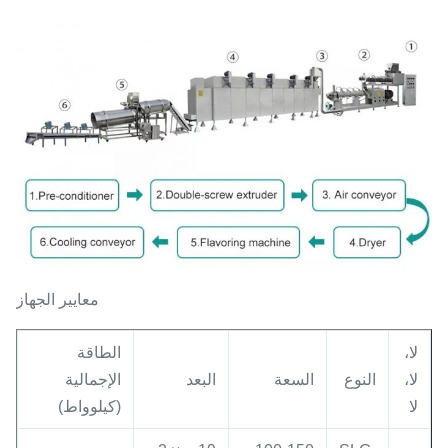
معايير الجهاز
لا،
الطاقة
لا،
النوع
السعة
البعد
الإجمالية
لا
(كيلوواط)