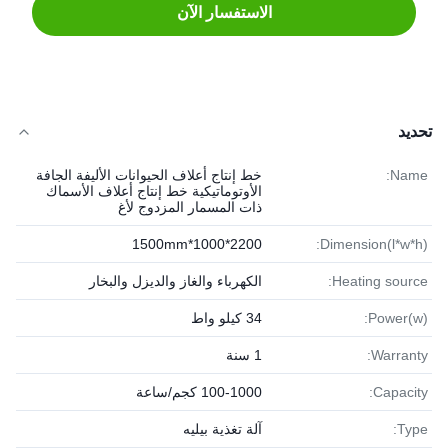
الاستفسار الآن
تحديد
Name:
خط إنتاج أعلاف الحيوانات الأليفة الجافة
الأوتوماتيكية خط إنتاج أعلاف الأسماك
ذات المسمار المزدوج لأغ
2200*1000*1500mm
Dimension(l*w*h):
Heating source:
الكهرباء والغاز والديزل والبخار
Power(w):
34 كيلو واط
Warranty:
1 سنة
Capacity:
100-1000 كجم/ساعة
Type:
آلة تغذية بيليه