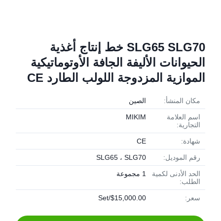
SLG65 SLG70 خط إنتاج أغذية
الحيوانات الأليفة الجافة الأوتوماتيكية
الموازية المزدوجة اللولب الطارد CE
مكان المنشأ:
الصين
اسم العلامة
MIKIM
التجارية:
شهادة:
CE
رقم الموديل:
SLG65 ، SLG70
الحد الأدنى لكمية
1 مجموعة
الطلب:
سعر:
$15,000.00/Set