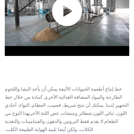
خط إنتاج أطعمة الحيوانات الأليفة يمكن أن يأخذ النشا واللحوم
الطازجة والمواد المضافة الغذائية الأخرى كمادة من خلال خط
التجهيز لدينا. يمكنك أن تنتج شريط، قضيب، العظام، التواء، أحادي
اللون، ثنائي اللون،شطائر ومنتجات عض اللثة الأخرىهذا النوع من
الطعام لا يقدم فقط البروتين والدهون والفيتامينات والتغذية
للكلاب، ولكن أيضا تلبية الهواية الطبيعة الكلب.