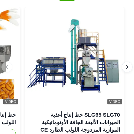
VIDEO
VIDEO
SLG65 SLG70 خط إنتاج أغذية
خط إنتاج
الحيوانات الأليفة الجافة الأوتوماتيكية
اللولب ال
الموازية المزدوجة اللولب الطارد CE