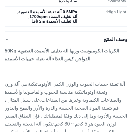
Warranty:
سنة واحدة
High Light:
0.5MPa آلة تعبئة الأسمدة العضوية
,
آلة تغليف السماد 1700spm
,
آلة تغليف الأسمدة 2m ناقل
وصف المنتج
الكريات الكومبوست وزنها آلة تغليف الأسمدة العضوية 50Kg
الدواجن كيس الغذاء آلة تعبئة حبيبات الأسمدة
آلة تعبئة حبيبات الحبوب والوزن الكمي الأوتوماتيكية هي آلة وزن
وتعبئة أوتوماتيكية مناسبة للحبوب والفاصوليا والأسمدة
والصناعات الكيماوية وغيرها من الصناعات.على سبيل المثال ،
قم بتعبئة المواد الصحية الحبيبية والذرة والأرز والقمح والبذور
الحبيبية والأدوية وما إلى ذلك وفقًا لمتطلباتك ، فإن النطاق المقدر
لوزن العبوة هو 5 كجم ~ 80 كجم.تتكون آلة التعبئة والتغليف
الكمي بشكل أساسي من أربعة أجزاء: الوزن الأوتوماتيكي ،