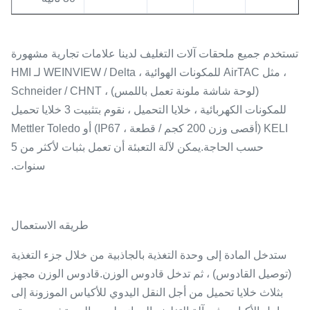
تستخدم جميع ملحقات آلات التغليف لدينا علامات تجارية مشهورة
، مثل AirTAC للمكونات الهوائية ، WEINVIEW / Delta لـ HMI
(لوحة شاشة ملونة تعمل باللمس) ، Schneider / CHNT
للمكونات الكهربائية ، خلايا التحميل ، نقوم بتثبيت 3 خلايا تحميل
KELI (أقصى وزن 200 كجم / قطعة ، IP67) أو Mettler Toledo
حسب الحاجة.يمكن لآلة التعبئة أن تعمل بثبات لأكثر من 5
سنوات.
طريقه الاستعمال
ستدخل المادة إلى وحدة التغذية بالجاذبية من خلال جزء التغذية
(توصيل القادوس) ، ثم تدخل قادوس الوزن.قادوس الوزن مجهز
بثلاث خلايا تحميل من أجل النقل اليدوي للأكياس الموزونة إلى