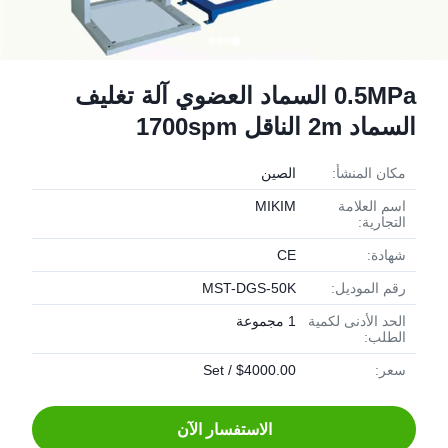
0.5MPa السماد العضوي آلة تغليف
السماد 2m الناقل 1700spm
مكان المنشأ:
الصين
اسم العلامة
MIKIM
التجارية:
شهادة:
CE
رقم الموديل:
MST-DGS-50K
الحد الأدنى لكمية
1 مجموعة
الطلب:
سعر:
$4000.00 / Set
الاستفسار الآن