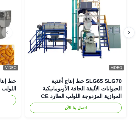
VIDEO
VIDEO
SLG65 SLG70 خط إنتاج أغذية
خط إنتاج
الحيوانات الأليفة الجافة الأوتوماتيكية
اللولب ال
الموازية المزدوجة اللولب الطارد CE
اتصل بنا الآن