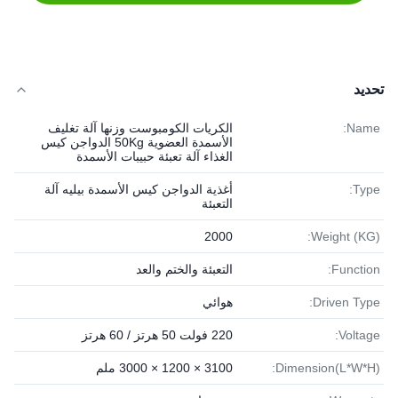
تحديد
Name:
الكريات الكومبوست وزنها آلة تغليف
الأسمدة العضوية 50Kg الدواجن كيس
الغذاء آلة تعبئة حبيبات الأسمدة
Type:
أغذية الدواجن كيس الأسمدة بيليه آلة
التعبئة
2000
Weight (KG):
Function:
التعبئة والختم والعد
Driven Type:
هوائي
Voltage:
220 فولت 50 هرتز / 60 هرتز
Dimension(L*W*H):
3100 × 1200 × 3000 ملم