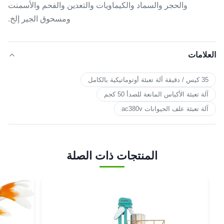
والحجر والسماد والكيماويات والتعدين والفحم والأسمنت
ومسحوق الجير إلخ.
العلامات
35 كيس / دقيقة آلة تعبئة أوتوماتيكية بالكامل
آلة تعبئة الأكياس المانعة للصدأ 50 كجم
آلة تعبئة علف الحيوانات ac380v
المنتجات ذات الصلة