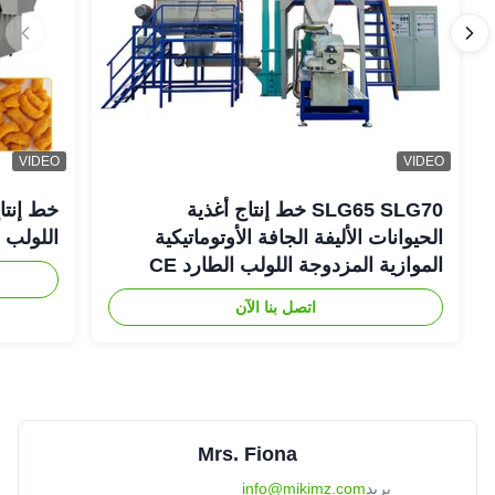
VIDEO
VIDEO
SLG65 SLG70 خط إنتاج أغذية
خط إنتاج
الحيوانات الأليفة الجافة الأوتوماتيكية
اللولب ال
الموازية المزدوجة اللولب الطارد CE
اتصل بنا الآن
Mrs. Fiona
بريد
info@mikimz.com