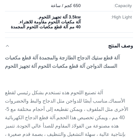
Capacity:
650 كجم / ساعة
High Light:
3.5kw آلة تجهيز اللحوم
,
آلة مكعبات اللحوم مقاومة للاهتراء
,
40 مم آلة قطع مكعبات اللحوم المجمدة
وصف المنتج
آلة قطع ستيك الدجاج الطازجة والمجمدة آلة قطع مكعبات
السمك الدواجن آلة قطع مكعبات اللحوم آلة تجهيز اللحوم
آلة تصنيع اللحوم هذه تستخدم بشكل رئيسي لقطع
الأسماك.مناسب أيضًا للدواجن مثل الدجاج والبط والخضروات
الأخرى مثل الملفوف ، ويمكن تقطيعه إلى أحجام مختلفة مع 5-
40 مم ، ويمكن تخصيص هذا الحجم.آلة قطع الدجاج الكهربائية
هذه مصنوعة من الفولاذ المقاوم للصدأ عالي الجودة. تتميز
بإنتاجية عالية ، سهلة التشغيل والتنظيف ، بصمة قدم صغيرة ،