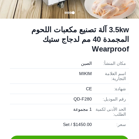
3.5kw آلة تصنيع مكعبات اللحوم
المجمدة 40 مم لدجاج ستيك
Wearproof
مكان المنشأ:
الصين
اسم العلامة
MIKIM
التجارية:
شهادة:
CE
رقم الموديل:
QD-F280
الحد الأدنى لكمية
1 مجموعة
الطلب:
سعر:
$1450.00 / Set