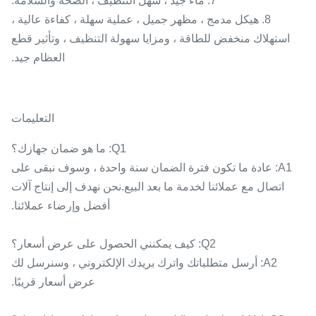
7. ماء جيد ، سهل التنظيف ، الصحة والسلامة.
8. هيكل مدمج ، مظهر جميل ، عملية سهلة ، كفاءة عالية ،
استهلاك منخفض للطاقة ، ومزايا سهولة التنظيف ، وتأثير قطع
العظام جيد.
التعليمات
Q1: ما هو ضمان جهازك؟
A1: عادة ما تكون فترة الضمان سنة واحدة ، وسوف نبقى على
اتصال مع عملائنا لخدمة ما بعد البيع.نحن نهدف إلى إنتاج آلات
أفضل وإرضاء عملائنا.
Q2: كيف يمكنني الحصول على عرض أسعار؟
A2: أرسل متطلباتك واترك بريدك الإلكتروني ، وسنرسل لك
عرض أسعار قريبًا.