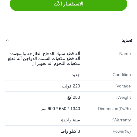
الاستفسار الآن
تحديد
Name:
آلة قطع ستيك الدجاج الطازجة والمجمدة
آلة قطع مكعبات السمك الدواجن آلة قطع
مكعبات اللحوم آلة تجهيز ال
Condition:
جديد
Voltage:
220 فولت
Weight:
250 كغ
Dimension(l*w*h):
1340 * 650 * 900 مم
Warranty:
سنة واحدة
Power(w):
3 كيلو واط