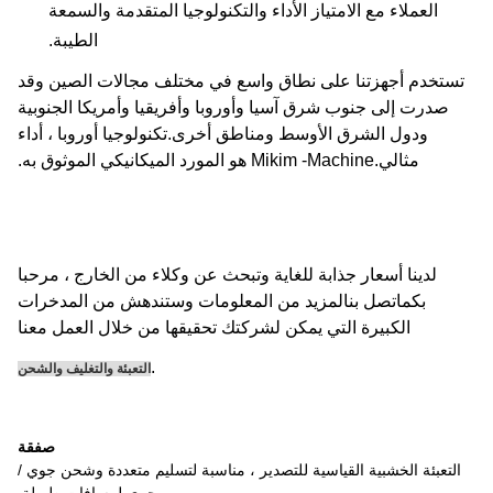
العملاء مع الامتياز الأداء والتكنولوجيا المتقدمة والسمعة
الطيبة.
تستخدم أجهزتنا على نطاق واسع في مختلف مجالات الصين وقد
صدرت إلى جنوب شرق آسيا وأوروبا وأفريقيا وأمريكا الجنوبية
ودول الشرق الأوسط ومناطق أخرى.تكنولوجيا أوروبا ، أداء
مثالي.Mikim -Machine هو المورد الميكانيكي الموثوق به.
لدينا أسعار جذابة للغاية وتبحث عن وكلاء من الخارج ، مرحبا
بكم
اتصل بنا
لمزيد من المعلومات وستندهش من المدخرات
الكبيرة التي يمكن لشركتك تحقيقها من خلال العمل معنا
.
التعبئة والتغليف والشحن
صفقة
التعبئة الخشبية القياسية للتصدير ، مناسبة لتسليم متعددة وشحن جوي /