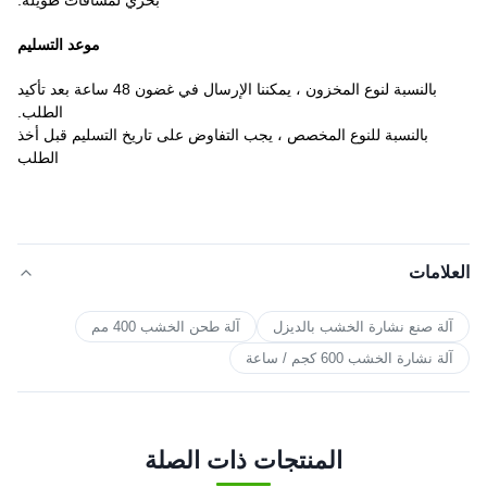
بحري لمسافات طويلة.
موعد التسليم
بالنسبة لنوع المخزون ، يمكننا الإرسال في غضون 48 ساعة بعد تأكيد
الطلب.
بالنسبة للنوع المخصص ، يجب التفاوض على تاريخ التسليم قبل أخذ
الطلب
العلامات
آلة صنع نشارة الخشب بالديزل
آلة طحن الخشب 400 مم
آلة نشارة الخشب 600 كجم / ساعة
المنتجات ذات الصلة