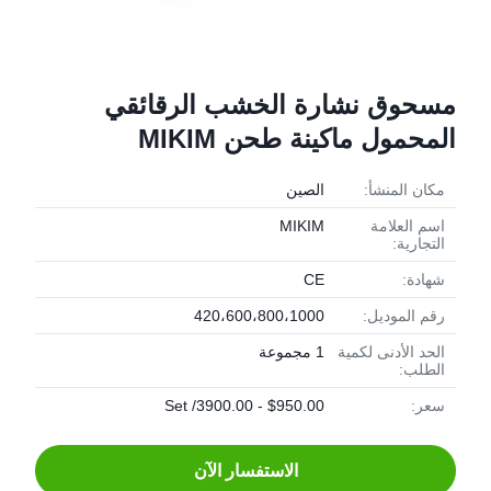
مسحوق نشارة الخشب الرقائقي
المحمول ماكينة طحن MIKIM
مكان المنشأ:
الصين
اسم العلامة
MIKIM
التجارية:
شهادة:
CE
رقم الموديل:
420،600،800،1000
الحد الأدنى لكمية
1 مجموعة
الطلب:
سعر:
$950.00 - 3900.00/ Set
الاستفسار الآن