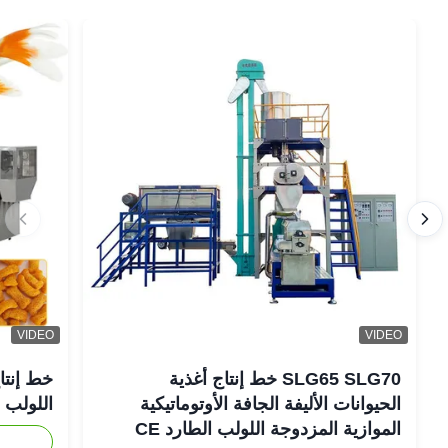
VIDEO
VIDEO
SLG65 SLG70 خط إنتاج أغذية
خط إنتاج
الحيوانات الأليفة الجافة الأوتوماتيكية
اللولب ال
الموازية المزدوجة اللولب الطارد CE