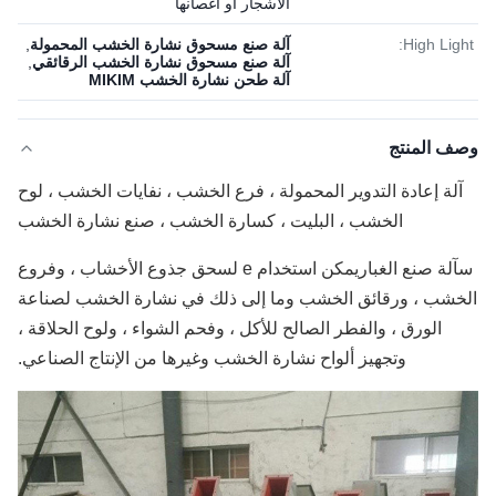
الأشجار أو أغصانها
High Light:
آلة صنع مسحوق نشارة الخشب المحمولة
,
آلة صنع مسحوق نشارة الخشب الرقائقي
,
آلة طحن نشارة الخشب MIKIM
وصف المنتج
آلة إعادة التدوير المحمولة ، فرع الخشب ، نفايات الخشب ، لوح
الخشب ، البليت ، كسارة الخشب ، صنع نشارة الخشب
س
آلة صنع الغبار
يمكن استخدام e لسحق جذوع الأخشاب ، وفروع
الخشب ، ورقائق الخشب وما إلى ذلك في نشارة الخشب لصناعة
الورق ، والفطر الصالح للأكل ، وفحم الشواء ، ولوح الحلاقة ،
وتجهيز ألواح نشارة الخشب وغيرها من الإنتاج الصناعي.