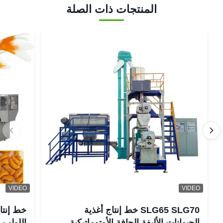
المنتجات ذات الصلة
VIDEO
VIDEO
SLG65 SLG70 خط إنتاج أغذية
خط إنتاج
الحيوانات الأليفة الجافة الأوتوماتيكية
اللولب ال