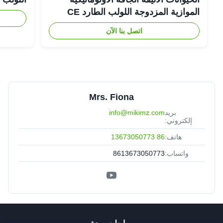
الموازية المزدوجة اللولب الطارد CE
اتصل بنا الآن
Mrs. Fiona
بريد
info@mikimz.com
إلكتروني:
هاتف:
86 13673050773
واتساب:
8613673050773