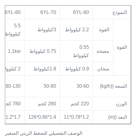
النموذج
6YL-60
6YL-70
6YL-80
5.5
القوة
2.2 كيلوواط
3كيلوواط
كيلوواط
القوة
0.55
مضخة
0.75 كيلوواط
1.1kw
كيلوواط
سخان
0.9 كيلوواط
1.8كيلوواط
2 كيلوواط
السعة ((kg/h)
30-60
50-80
80-130
الوزن
220 كجم
280 كجم
780 كجم
البعد ((m)
1.2*0.78*11
1.4*0.86*126
1.7*1.2*15
الوصف التفصيلي للضغط الزيتي الصغير