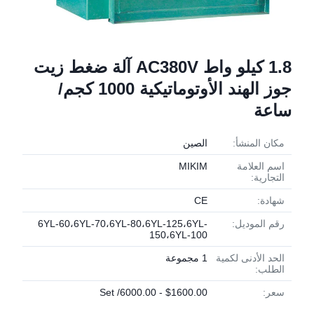
1.8 كيلو واط AC380V آلة ضغط زيت
جوز الهند الأوتوماتيكية 1000 كجم/
ساعة
مكان المنشأ:
الصين
اسم العلامة
MIKIM
التجارية:
شهادة:
CE
رقم الموديل:
6YL-60،6YL-70،6YL-80،6YL-125،6YL-
150،6YL-100
الحد الأدنى لكمية
1 مجموعة
الطلب:
سعر:
$1600.00 - 6000.00/ Set