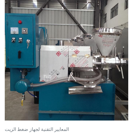
المعايير التقنية لجهاز ضغط الزيت