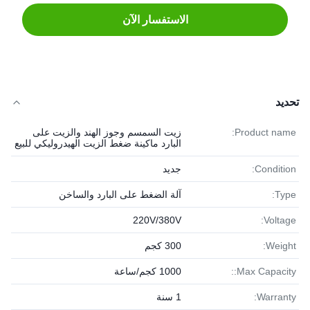
الاستفسار الآن
تحديد
Product name:
زيت السمسم وجوز الهند والزيت على
البارد ماكينة ضغط الزيت الهيدروليكي للبيع
Condition:
جديد
Type:
آلة الضغط على البارد والساخن
220V/380V
Voltage:
Weight:
300 كجم
Max Capacity::
1000 كجم/ساعة
Warranty:
1 سنة