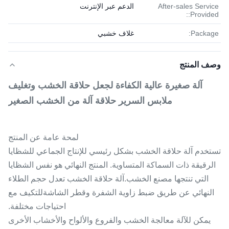
After-sales Service
الدعم عبر الإنترنت
Provided::
Package:
غلاف خشبي
وصف المنتج
آلة صغيرة عالية الكفاءة لجعل حلاقة الخشب وتغليف
ملابس السرير حلاقة آلة من الخشب الصغير
لمحة عامة عن المنتج
تستخدم آلة حلاقة الخشب بشكل رئيسي للإنتاج الجماعي للشظايا
الرقيقة ذات السماكة المتساوية. المنتج النهائي هو نفس الشظايا
التي تنتجها مصنع الخشب.آلة حلاقة الخشب تعدل حجم الطلاء
النهائي عن طريق ضبط زاوية الشفرة وقطر الشاشةللتكيف مع
احتياجات مختلفة.
يمكن للآلة معالجة الخشب والفروع والألواح والأخشاب الأخرى