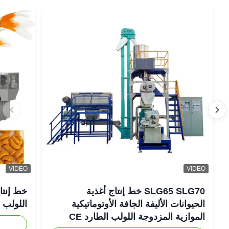
VIDEO
VIDEO
SLG65 SLG70 خط إنتاج أغذية
خط إنتاج
الحيوانات الأليفة الجافة الأوتوماتيكية
اللولب ال
الموازية المزدوجة اللولب الطارد CE