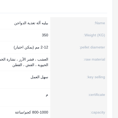
Name:
بيليه آلة تغذية الدواجن
350
Weight (KG):
pellet diameter:
2-12 مم (يمكن اختيار)
raw material:
العشب ، قشر الأرز ، نشارة الخش
الحيوية ، القش ، القطن
key selling:
سهل العمل
certificate:
م
capacity:
800-1000 كجم/ساعة