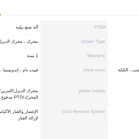
ITEM:
آلة صنع بيليه
Driven Type:
محرك ، محرك الديزل ، 
Warranty:
1 سنة
ب ، الكتلة
show room:
فييت نام ، إندونيسيا ،
power supply:
محرك الديزل/البنزين/
المحرك/PTO مدفوع
Dust Remove System:
الإعصار والغبار الأكيا
لإزالة الغبار