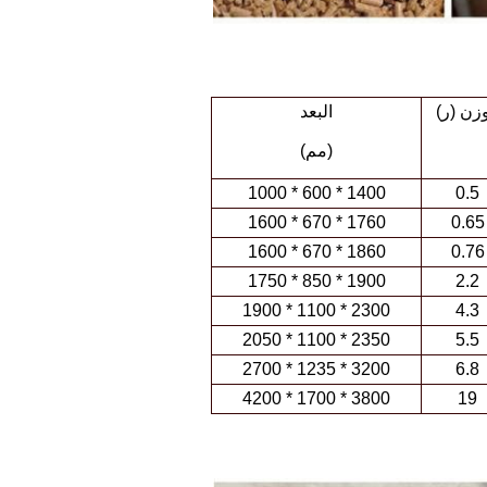
وزن (ر)
البعد
(مم)
1400 * 600 * 1000
0.5
1760 * 670 * 1600
0.65
1860 * 670 * 1600
0.76
1900 * 850 * 1750
2.2
2300 * 1100 * 1900
4.3
2350 * 1100 * 2050
5.5
3200 * 1235 * 2700
6.8
3800 * 1700 * 4200
19