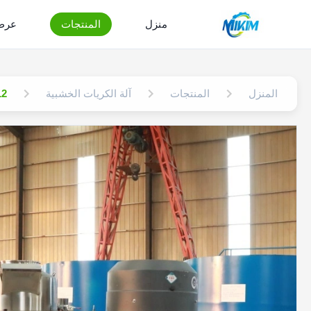
منزل
المنتجات
عرض 
المنزل
المنتجات
آلة الكريات الخشبية
2-12 مم آلة بيلي