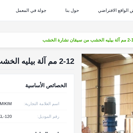
الواقع الافتراضي
حول بنا
جولة في المعمل
ه الخشب من سيقان نشارة الخشب
2-12 مم آلة بيليه الخشب من سيقان نشارة الخشب
الخصائص الأساسية
اسم العلامة التجارية:
MIKIM
رقم الموديل:
KL-120