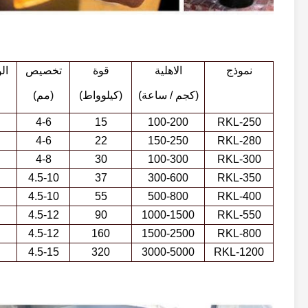
نموذج
الاهلية
قوة
تخصيص
ال
(كجم / ساعة)
(كيلوواط)
(مم)
4-6
15
100-200
RKL-250
4-6
22
150-250
RKL-280
4-8
30
100-300
RKL-300
4.5-10
37
300-600
RKL-350
4.5-10
55
500-800
RKL-400
4.5-12
90
1000-1500
RKL-550
4.5-12
160
1500-2500
RKL-800
4.5-15
320
3000-5000
RKL-1200