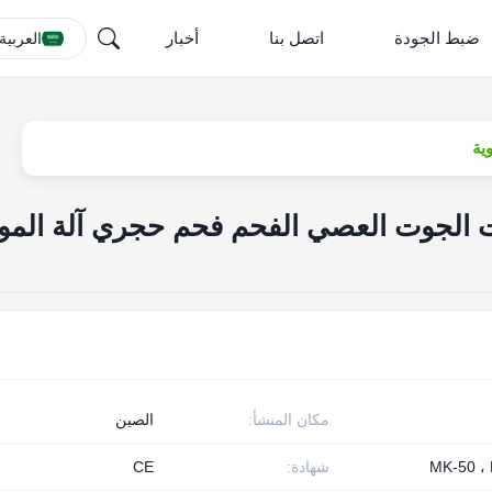
ضبط الجودة
اتصل بنا
أخبار
العربية
ية
الجوت العصي الفحم فحم حجري آلة الموا
مكان المنشأ:
الصين
MK-50 ،
شهادة:
CE