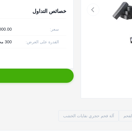
خصائص التداول
سعر:
0 - 2400.00/ Set
القدرة على العرض:
300 مجموعة شهريا
آلة فحم حجري نفايات الخشب