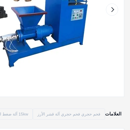
العلامات
فحم حجري فحم حجري آلة قشر الأرز
15kw آلة ضغط الفحم