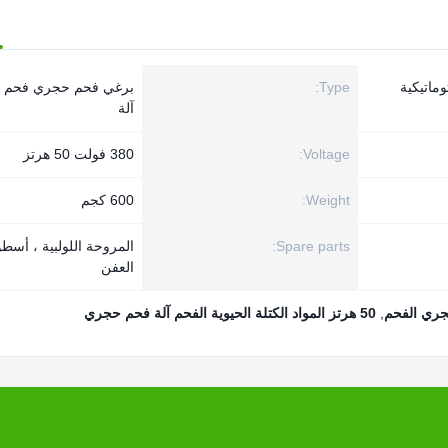
ماتيكية
Type:
برغي فحم حجري فحم 
آلة
Voltage:
380 فولت 50 هرتز
Weight:
600 كجم
Spare parts:
المروحة اللولبية ، أسطو
العفن
جري الفحم
,
50 هرتز المواد الكتلة الحيوية الفحم آلة فحم حجري