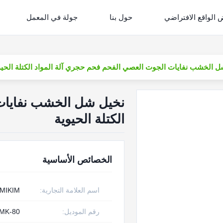
الواقع الافتراضي
حول بنا
جولة في المعمل
 الخشب نفايات الجوت العصي الفحم فحم حجري آلة المواد الكتلة الحيو
نخيل شل الخشب نفايات 
الكتلة الحيوية
الخصائص الأساسية
اسم العلامة التجارية:
MIKIM
رقم الموديل:
 MK-80