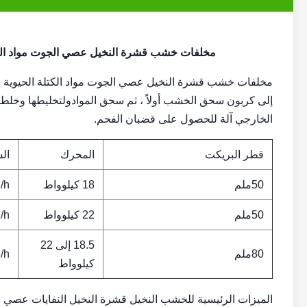
مخلفات خشب قشرة النخيل عصي الجوت مواد الكت
مخلفات خشب قشرة النخيل عصي الجوت مواد الكتلة الحيوية فحم
إلى كربون سحق الخشب أولاً ، ثم سحق الموادولتخليطها وخلطها
الخارجي آلة للحصول على قضبان الفحم.
قطر البريكت
المحرك
ال
50ملم
18 كيلوواط
/h
50ملم
22 كيلوواط
/h
18.5 إلى 22
80ملم
/h
كيلوواط
الميزات الرئيسية للخشب النخيل قشرة النخيل النفايات عصي ال