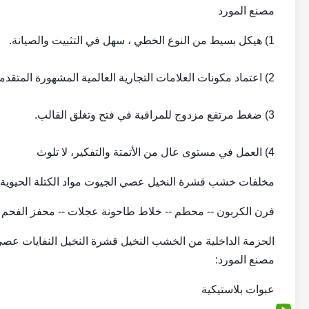
مصنع المورد
1) هيكل بسيط من النوع الخطي ، سهل في التثبيت والصيانة.
2) اعتماد مكونات العلامات التجارية العالمية المشهورة المتقدمة في الأجزاء النيوماتيكية والأجزاء الكهربائية وأجزاء التشغيل.
3) ضغط مرتفع مزدوج للمراقبة في فتح وتغلق القالب.
4) العمل في مستوى عال من الأتمتة والتفكير، لا تلوث
مخلفات خشب قشرة النخيل عصي الجيوت مواد الكتلة الحيوية 
فرن الكربون -- محطم -- خلاط طاحونة عجلات -- محفز الفحم
الحزمة الداخلية من الخشب النخيل قشرة النخيل النفايات عصي
مصنع المورد:
عبوات بلاستيكية