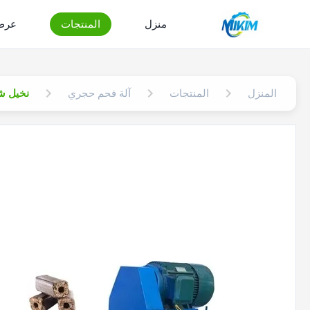
منزل
المنتجات
عرض 
المنزل
المنتجات
آلة فحم حجري
نخيل شل