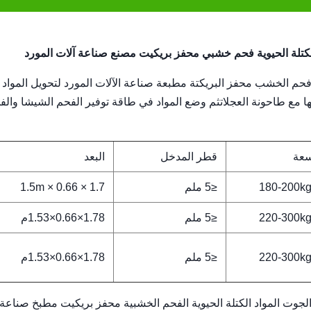
لة الحيوية فحم خشبي محفز بريكيت مصنع صناعة آلات المورد
 الخشب محفز البريكتة مطبعة صناعة الآلات المورد لتحويل المواد ا
 مع طاحونة العجلاتثم وضع المواد في طاقة توفير الفحم الشيشا والف
سعة
قطر المدخل
البعد
180-200kg
≤5 ملم
1.7 × 0.66 × 1.5m
220-300kg
≤5 ملم
1.78×0.66×1.53م
220-300kg
≤5 ملم
1.78×0.66×1.53م
جوت المواد الكتلة الحيوية الفحم الخشبية محفز بريكيت مطبخ صناعة 