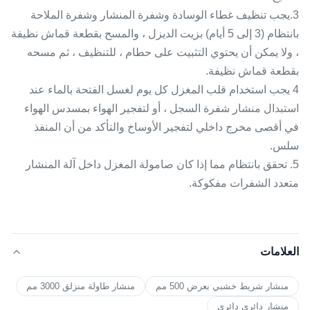
3.يجب تنظيف غطاء الوسادة وشفرة المنشار وشفرة الملاحة
بانتظام (3 إلى 5 أيام) بزيت الديزل ، والمسح بقطعة قماش نظيفة
، ولا يمكن أن يحتوي التثبيت على حطام ، للتنظيف ، ثم مسحه
بقطعة قماش نظيفة.
4 يجب استخدام قلب المغزل كل يوم لغسل الفتحة بالماء عند
استبدال منشار شفرة السجل ، أو لتفجير الهواء بمسدس الهواء
في أقصى مخرج داخلي لتفجير الأوساخ والتأكد من أن المنفذ
سلس.
5. تحقق بانتظام مما إذا كان صامولة المغزل داخل آلة المنشار
متعدد الشفرات مفكوكة.
العلامات
منشار شريط خشبي بعرض 500 مم
منشار طاولة منزلق 3000 مم
منشار دائري دائري