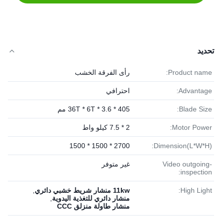
تحديد
Product name:
رأى الفرقة الخشب
Advantage:
احترافي
Blade Size:
405 * 36T * 6T * 3.6 مم
Motor Power:
2 * 7.5 كيلو واط
2700 * 1500 * 1500
Dimension(L*W*H):
Video outgoing-
غير متوفر
inspection:
High Light:
11kw منشار شريط خشبي دائري
,
منشار دائري للتغذية اليدوية
,
منشار طاولة منزلق CCC