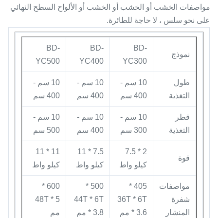
مواصفات الخشب أو الخشب أو الخشب أو الألواح السطح النهائي
على نحو سلس ، لا حاجة للطائرة.
BD-
BD-
BD-
نموذج
YC500
YC400
YC300
طول
10 سم -
10 سم -
10 سم -
التغذية
400 سم
400 سم
400 سم
قطر
10 سم -
10 سم -
10 سم -
التغذية
300 سم
400 سم
500 سم
11 * 11
7.5 * 11
2 * 7.5
قوة
كيلو واط
كيلو واط
كيلو واط
مواصفات
405 *
500 *
600 *
شفرة
36T * 6T
44T * 6T
48T * 5
المنشار
* 3.6 مم
* 3.8 مم
مم