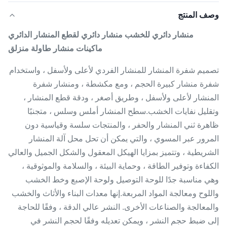
وصف المنتج
منشار دائري للخشب منشار دائري لقطع المنشار الدائري
ماكينات منشار طاولة منزلق
تصميم شفرة المنشار للمنشار الفردي لأعلى ولأسفل ، واستخدام
شفرة منشار كبيرة الحجم ، ومع مكشطة ، ومنشار شفرة
المنشار لأعلى ولأسفل ، وطريق أصغر ، ودقة قطع المنشار ،
وتقليل نفايات الخشب.سطح المنشار أملس وسلس ، متجنبًا
ظاهرة ثني المنشار والحفر ، والمنتجات سلسة وقياسية دون
المرور عبر المسوي ، والتي يمكن أن تحل محل آلة المنشار
الشريطية ، وتتميز بمزايا الهيكل المعقول والشكل الجميل والعالي
الكفاءة وتوفير الطاقة ، وحماية البيئة ، والسلامة والموثوقية ،
وهي مناسبة جدًا للوحة التوصيل ولوحة الإصبع وخط الخشب
واللوح ومعالجة المواد المربعة.إنها معدات البناء والأثاث والخشب
والمعالجة والصناعات الأخرى. النشر عالي الدقة ، وفقًا للحاجة
إلى ضبط حجم النشر ، ويمكن تعديله وفقًا لحجم النشر في