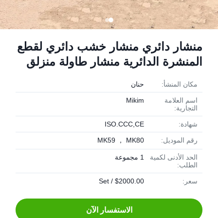
منشار دائري منشار خشب دائري لقطع
المنشرة الدائرية منشار طاولة منزلق
مكان المنشأ:
حنان
اسم العلامة
Mikim
التجارية:
شهادة:
ISO.CCC,CE
رقم الموديل:
MK59 ， MK80
الحد الأدنى لكمية
1 مجموعة
الطلب:
سعر:
$2000.00 / Set
الاستفسار الآن