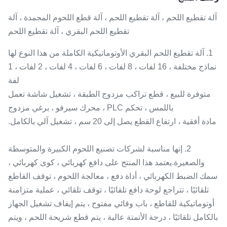
آلة تقطيع اللحم ، آلة تقطيع اللحم ، آلة قطع اللحوم المجمدة ، آلة
تقطيع اللحم البقري ، آلة تقطيع اللحم
1. آلة تقطيع اللحم البقري الأوتوماتيكية الكاملة من هذا النوع لها
نماذج مختلفة ، 16 لفات ، 8 لفات ، 6 لفات ، 4 لفات ، 2 لفات ، 1
لفة
متوفرة للبيع ، قطع تراكب مزدوج الطبقة ، تشغيل شاشة تعمل
باللمس ، تحكم PLC ، محرك سيرفو ، برغي مزدوج
مادة أفقية ، ارتفاع القطع يصل إلى 20 سم ، تشغيل آلي بالكامل.
2. إنها مناسبة لشركات تصنيع اللحوم الكبيرة والمتوسطة
والصغيرة.يعتمد هذا المنتج على دافع كهربائي ، كوى كهربائي ،
سمك الضبط الكهربائي ، أداة دفع ، معالجة اللحوم ، توقف القاطع
تلقائيًا ، تتراجع لوحة دافع تلقائيًا ، توقف تلقائي ، عملية متزامنة
أوتوماتيكية للقاطع ، باب وقائي مفتوح ، يتم إيقاف تشغيل الجهاز
بالكامل تلقائيًا ، درجة الأتمتة عالية ، يتم قطع شريحة اللحم ، ويتم