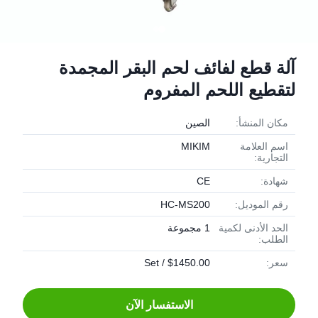
آلة قطع لفائف لحم البقر المجمدة
لتقطيع اللحم المفروم
مكان المنشأ:
الصين
اسم العلامة
MIKIM
التجارية:
شهادة:
CE
رقم الموديل:
HC-MS200
الحد الأدنى لكمية
1 مجموعة
الطلب:
سعر:
$1450.00 / Set
الاستفسار الآن