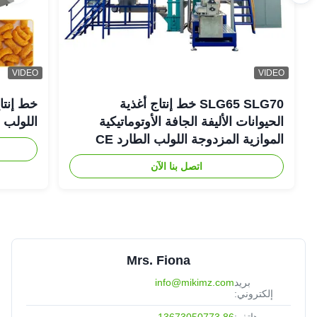
VIDEO
VIDEO
SLG65 SLG70 خط إنتاج أغذية
خط إنتاج
الحيوانات الأليفة الجافة الأوتوماتيكية
اللولب ال
الموازية المزدوجة اللولب الطارد CE
اتصل بنا الآن
Mrs. Fiona
بريد
info@mikimz.com
إلكتروني: