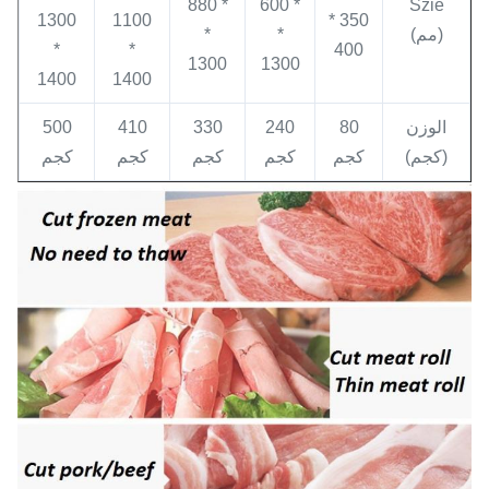
* 880
* 600
Szie
1300
1100
350 *
(مم)
*
*
*
*
400
1300
1300
1400
1400
الوزن
80
240
330
410
500
(كجم)
كجم
كجم
كجم
كجم
كجم