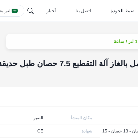
ضبط الجودة
اتصل بنا
أخبار
العربية
غير قابل للصدأ ATV تعمل بالغاز آلة التقطيع 7.5 حصان طبل حدي
مكان المنشأ:
الصين
7.5 حصان - 13 حصان - 15
شهادة:
CE