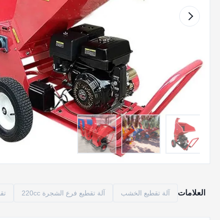
العلامات
آلة تقطيع الخشب
آلة تقطيع فرع الشجرة 220cc
تقطي