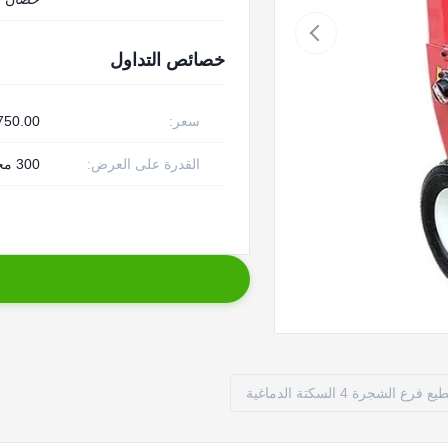
خصائص التداول
سعر:
00 - 1140.00/ Set
القدرة على العرض:
300 مجموعة شهريا
ع فرع الشجرة 4 السكتة الدماغية