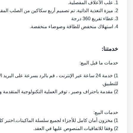
1. علب الأعلاف المفصلية.
2. ميزة التغذية الذاتية. تم تصميم أربع سكاكين من الصلب المقوى لسحب المواد في غرفة القطع.
3. غطاء تفريغ 360 درجة
4. استهلاك منخفض للطاقة وضوضاء منخفضة.
خدمتنا:
خدمات ما قبل البيع:
1) خدمة 24 ساعة عبر الإنترنت ، قم بالرد بسرعة على الب
للتطبيق.
2) مقدمة باحتراف وصبر ، توفر العملية التكنولوجية المتقدمة والموفرة للطاقة والعملية.
خدمات البيع:
1) مخزون أمان كامل للأجزاء لجميع سلسلة الماكينات.اختبر كل آلة قبل التسليم لضمان الأداء الجيد للآلة.
2) وفقا للاتفاقيات المنصوص عليها في العقد.