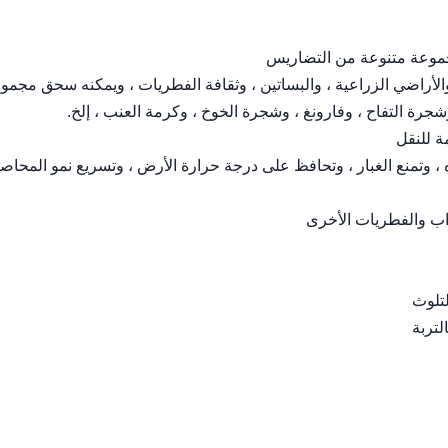
جموعة متنوعة من التضاريس
الطبيعية العامة ، والأراضي الزراعية ، والبساتين ، وثقافة الفطريات ، ويمكنه سحق مجم
جرة التفاح ، وفارونغ ، وشجرة الخوخ ، وكرمة العنب ، إلخ.