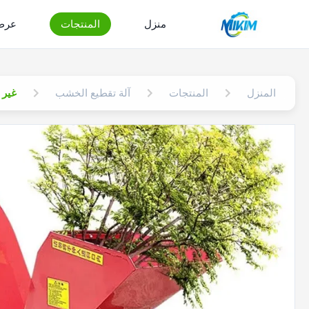
منزل
المنتجات
عرض 
المنزل
المنتجات
آلة تقطيع الخشب
غير قابل للصدأ ATV تعم