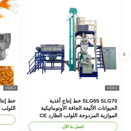
VIDEO
VIDEO
SLG65 SLG70 خط إنتاج أغذية
خط إنتاج
الحيوانات الأليفة الجافة الأوتوماتيكية
اللولب ال
الموازية المزدوجة اللولب الطارد CE
اتصل بنا الآن