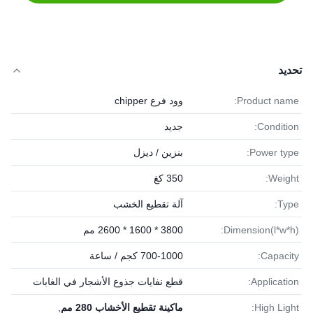
تحديد
Product name:
وود فرع chipper
Condition:
جديد
Power type:
بنزين / ديزل
Weight:
350 كغ
Type:
آلة تقطيع الخشب
Dimension(l*w*h):
3800 * 1600 * 2600 مم
Capacity:
700-1000 كجم / ساعة
Application:
قطع نفايات جذوع الأشجار في الغابات
High Light:
ماكينة تقطيع الأخشاب 280 مم
,