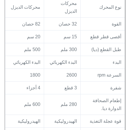
محركات
نوع المحرك
محركات الديزل
الديزل
القوة
32 حصان
82 حصان
أقصى قطر قطع
15 سم
20 سم
طبل القطع (ديا)
300 ملم
500 ملم
البدء
البدء الكهربائي
البدء الكهربائي
السرعة rpm
2600
1800
شفرة
3 قطع
4 أجزاء
إطعام الصحافة
280 ملم
600 ملم
الدوارة ديا.
قوة عجلة التغذية
الهيدروليكية
الهيدروليكية